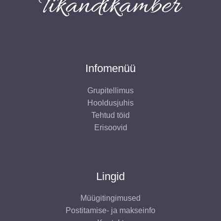
Infomenüü
Grupitellimus
Hooldusjuhis
Tehtud töid
Erisoovid
Lingid
Müügitingimused
Postitamise- ja makseinfo