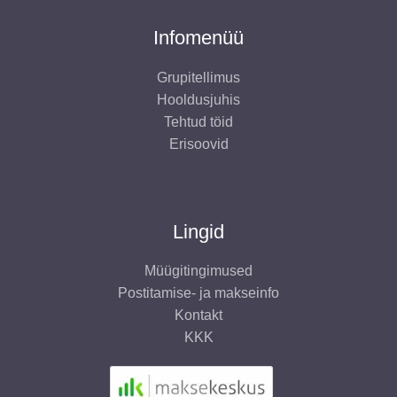
Infomenüü
Grupitellimus
Hooldusjuhis
Tehtud töid
Erisoovid
Lingid
Müügitingimused
Postitamise- ja makseinfo
Kontakt
KKK