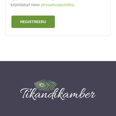
kirjeldatud meie
privaatsuspoliitika
.
REGISTREERU