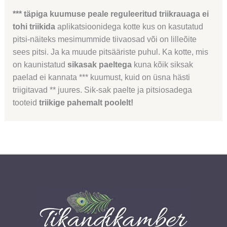
*** täpiga kuumuse peale reguleeritud triikrauaga ei
tohi triikida
aplikatsioonidega kotte kus on kasutatud
pitsi-näiteks mesimummide tiivaosad või on lilleõite
sees pitsi. Ja ka muude pitsääriste puhul. Ka kotte, mis
on kaunistatud
sikasak paeltega
kuna kõik siksak
paelad ei kannata *** kuumust, kuid on üsna hästi
triigitavad ** juures. Sik-sak paelte ja pitsiosadega
tooteid
triikige pahemalt poolelt!