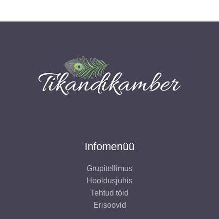
Infomenüü
Grupitellimus
Hooldusjuhis
Tehtud töid
Erisoovid