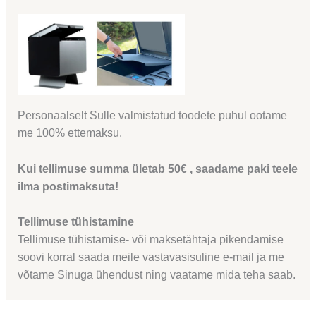
Personaalselt Sulle valmistatud toodete puhul ootame
me 100% ettemaksu.
Kui tellimuse summa ületab 50€ , saadame paki teele
ilma postimaksuta!
Tellimuse tühistamine
Tellimuse tühistamise- või maksetähtaja pikendamise
soovi korral saada meile vastavasisuline e-mail ja me
võtame Sinuga ühendust ning vaatame mida teha saab.