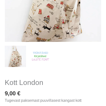
Kott London
9,00
€
Tugevast paksemast puuvillasest kangast kott