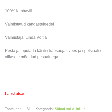
100% lambavill
Valmistatud kangastelgedel
Valmistaja: Linda Võitla
Pesta ja loputada käsitsi käesoojas vees ja spetsiaalselt
villasele mõeldud pesuainega.
Laost otsas
Tootekood:
L-31
Kategooria:
Sõbad-sallid-linikud