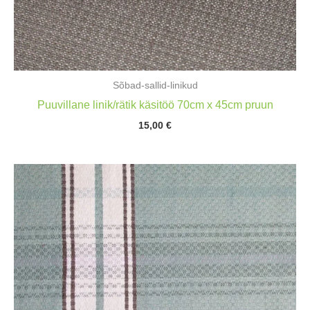
Sõbad-sallid-linikud
Puuvillane linik/rätik käsitöö 70cm x 45cm pruun
15,00
€