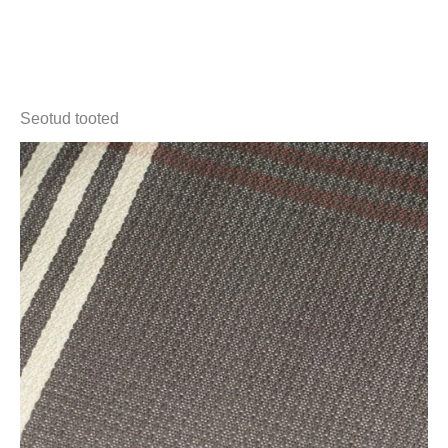
Seotud tooted