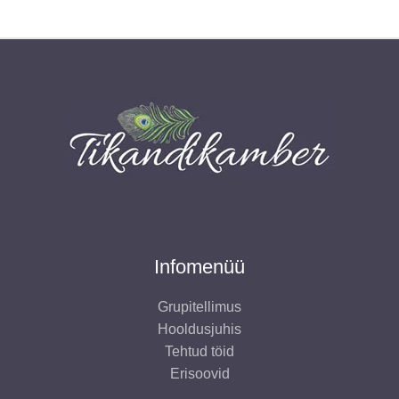
Infomenüü
Grupitellimus
Hooldusjuhis
Tehtud töid
Erisoovid