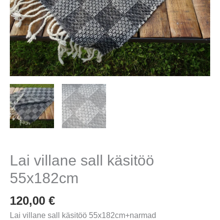
Lai villane sall käsitöö
55x182cm
120,00
€
Lai villane sall käsitöö 55x182cm+narmad