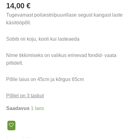
14,00
€
Tugevamast polüestri/puuvillase segust kangast laste
käsitööpõll.
Sobib nii koju, kooli kui lasteaeda
Nime tikkimiseks on valikus erinevad fondid- vaata
piltidelt.
Põlle laius on 45cm ja kõrgus 65cm
Põllel on 3 taskut
Saadavus
1 laos