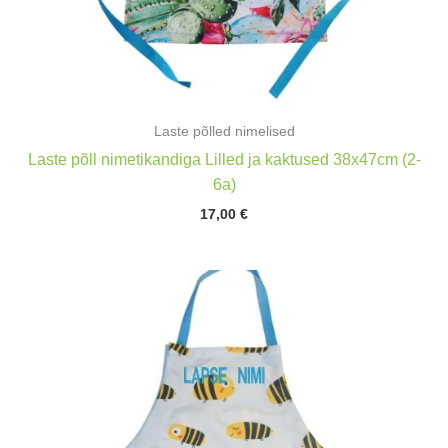
Laste põlled nimelised
Laste põll nimetikandiga Lilled ja kaktused 38x47cm (2-
6a)
17,00
€