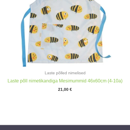
Laste põlled nimelised
Laste põll nimetikandiga Mesimummid 46x60cm (4-10a)
21,00
€