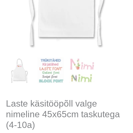
Laste käsitööpõll valge
nimeline 45x65cm taskutega
(4-10a)