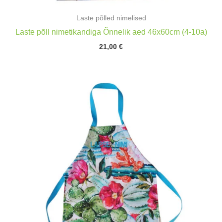
Laste põlled nimelised
Laste põll nimetikandiga Õnnelik aed 46x60cm (4-10a)
21,00
€