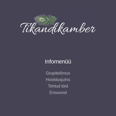
Infomenüü
Grupitellimus
Hooldusjuhis
Tehtud töid
Erisoovid