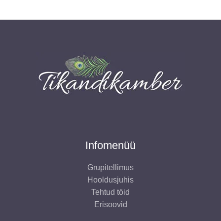
Infomenüü
Grupitellimus
Hooldusjuhis
Tehtud töid
Erisoovid