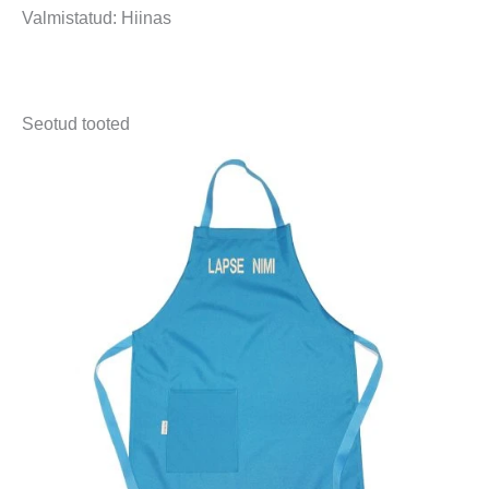
Valmistatud: Hiinas
Seotud tooted