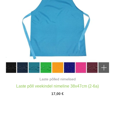
Laste põlled nimelised
Laste põll veekindel nimeline 38x47cm (2-6a)
17,00
€