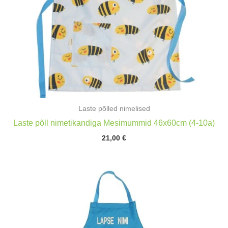
Laste põlled nimelised
Laste põll nimetikandiga Mesimummid 46x60cm (4-10a)
21,00
€