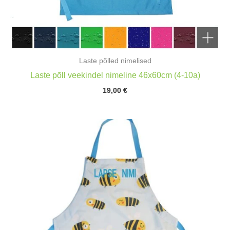
Laste põlled nimelised
Laste põll veekindel nimeline 46x60cm (4-10a)
19,00
€