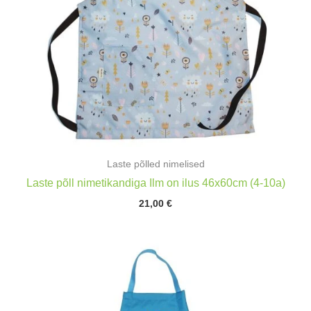
Laste põlled nimelised
Laste põll nimetikandiga Ilm on ilus 46x60cm (4-10a)
21,00
€