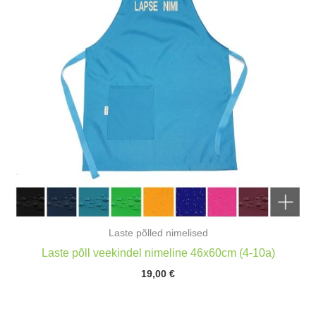
Laste põlled nimelised
Laste põll veekindel nimeline 46x60cm (4-10a)
19,00
€