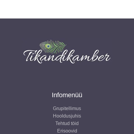
Infomenüü
Grupitellimus
Hooldusjuhis
Tehtud töid
Erisoovid