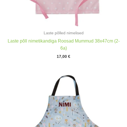
Laste põlled nimelised
Laste põll nimetikandiga Roosad Mummud 38x47cm (2-
6a)
17,00
€