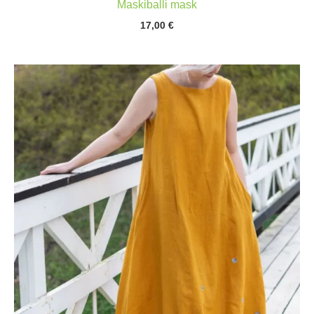
Maskiballi mask
17,00
€