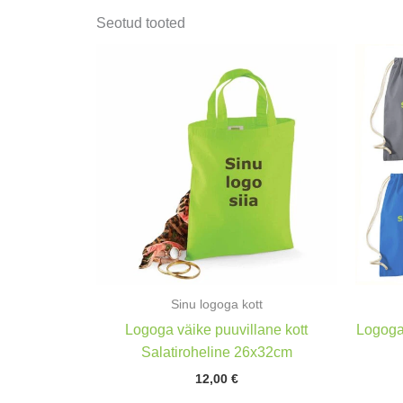
Seotud tooted
Sinu logoga kott
Logoga väike puuvillane kott
Logoga
Salatiroheline 26x32cm
12,00
€