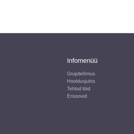
Infomenüü
Grupitellimus
Hooldusjuhis
Tehtud töid
Erisoovid