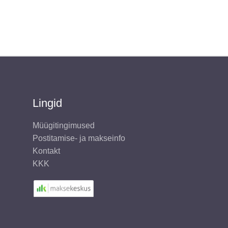
Lingid
Müügitingimused
Postitamise- ja makseinfo
Kontakt
KKK