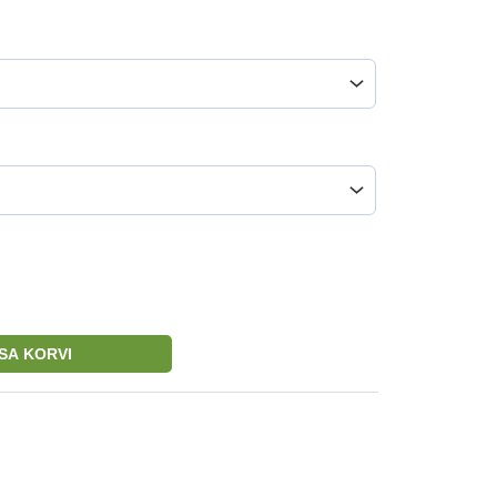
ISA KORVI
t