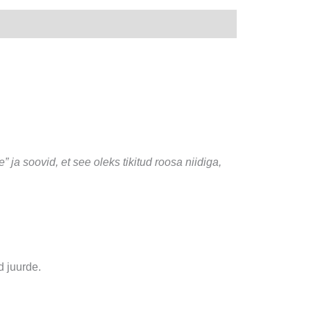
e” ja soovid, et see oleks tikitud roosa niidiga,
d juurde.