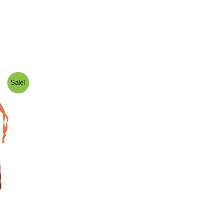
Sale!