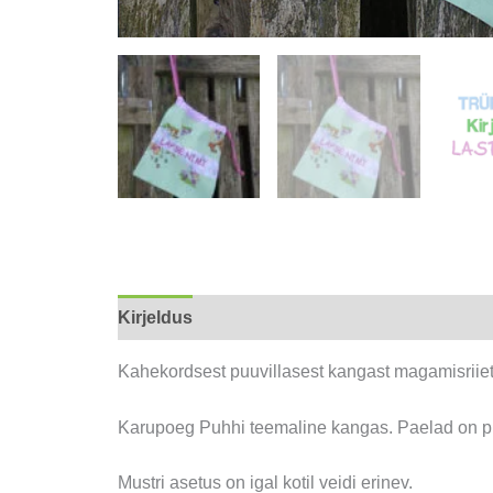
Kirjeldus
Kahekordsest puuvillasest kangast magamisriiete-
Karupoeg Puhhi teemaline kangas. Paelad on pu
Mustri asetus on igal kotil veidi erinev.