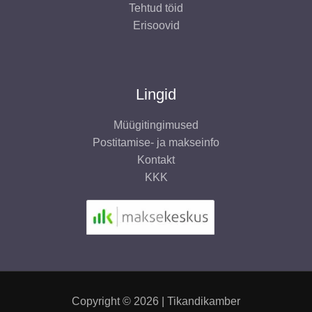
Tehtud töid
Erisoovid
Lingid
Müügitingimused
Postitamise- ja makseinfo
Kontakt
KKK
Copyright © 2026 | Tikandikamber