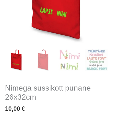
Nimega sussikott punane
26x32cm
10,00
€