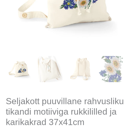
Seljakott puuvillane rahvusliku
tikandi motiiviga rukkililled ja
karikakrad 37x41cm