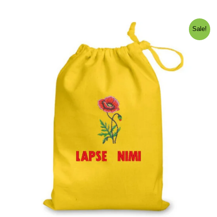
Sale!