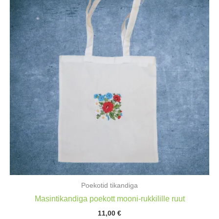
Poekotid tikandiga
Masintikandiga poekott mooni-rukkilille ruut
11,00
€