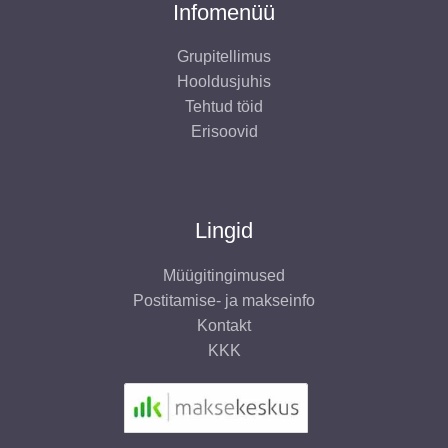
Infomenüü
Grupitellimus
Hooldusjuhis
Tehtud töid
Erisoovid
Lingid
Müügitingimused
Postitamise- ja makseinfo
Kontakt
KKK