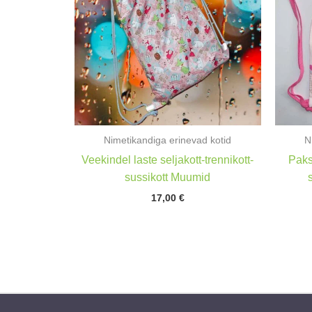
Nimetikandiga erinevad kotid
N
Veekindel laste seljakott-trennikott-
Paks
sussikott Muumid
17,00
€