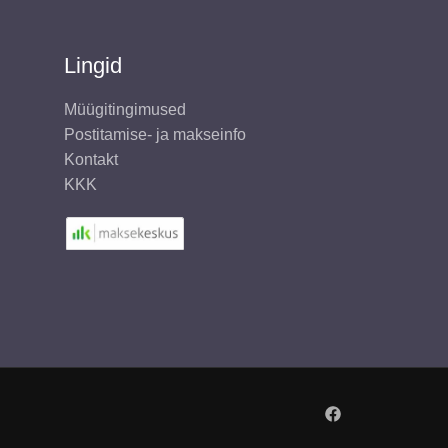
Lingid
Müügitingimused
Postitamise- ja makseinfo
Kontakt
KKK