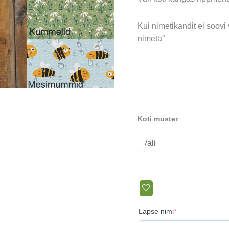
Kui nimetikandit ei soovi 
nimeta”
Koti muster
(required)
Lapse nimi
*