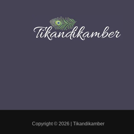
Copyright © 2026 | Tikandikamber