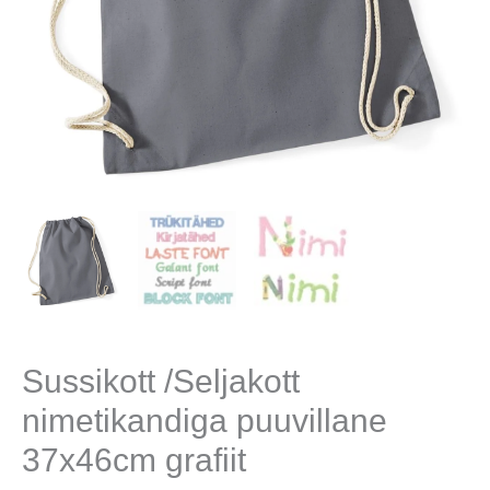
Sussikott /Seljakott
nimetikandiga puuvillane
37x46cm grafiit