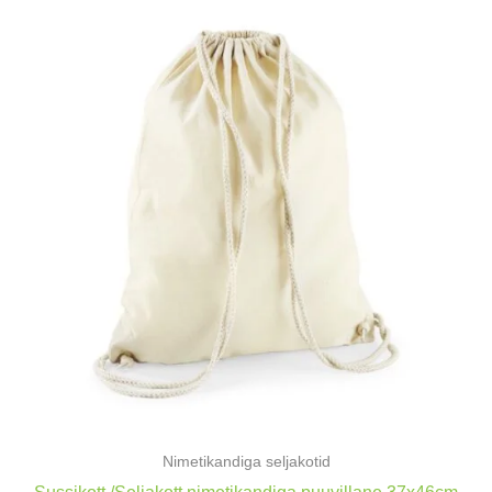
Nimetikandiga seljakotid