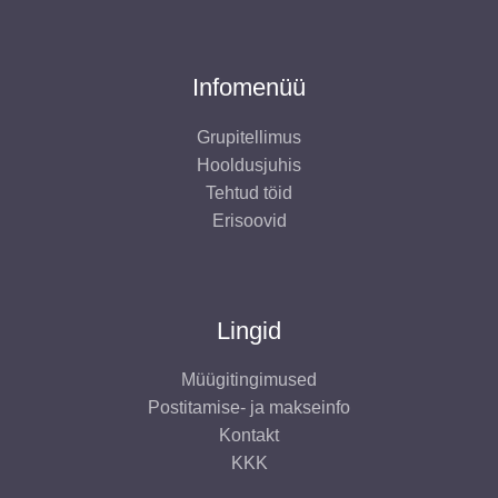
Infomenüü
Grupitellimus
Hooldusjuhis
Tehtud töid
Erisoovid
Lingid
Müügitingimused
Postitamise- ja makseinfo
Kontakt
KKK