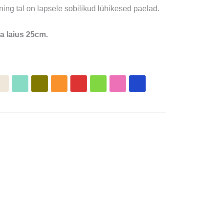
v ning tal on lapsele sobilikud lühikesed paelad.
a laius 25cm.