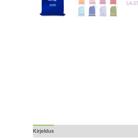
Kirjeldus
Lisainfo