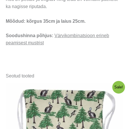
ka nagisse riputada.
Mõõdud: kõrgus 35cm ja laius 25cm.
Soodushinna põhjus:
Värvikombinatsioon erineb
peamisest mustrist
Seotud tooted
Sale!