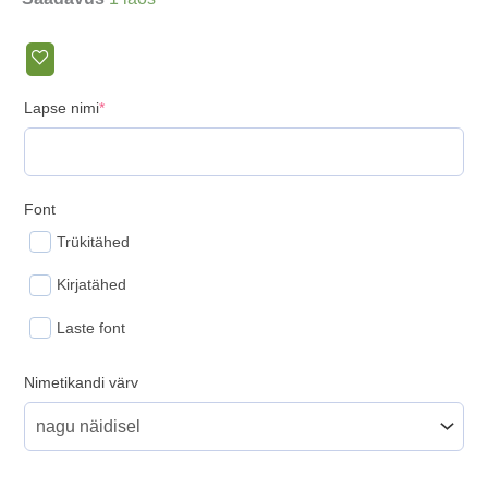
(required)
Lapse nimi
*
Font
Trükitähed
Kirjatähed
Laste font
Nimetikandi värv