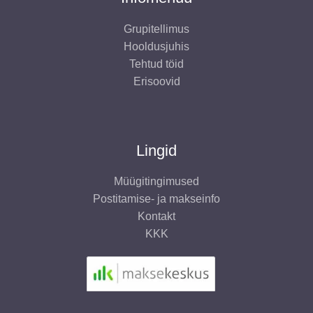
Grupitellimus
Hooldusjuhis
Tehtud töid
Erisoovid
Lingid
Müügitingimused
Postitamise- ja makseinfo
Kontakt
KKK