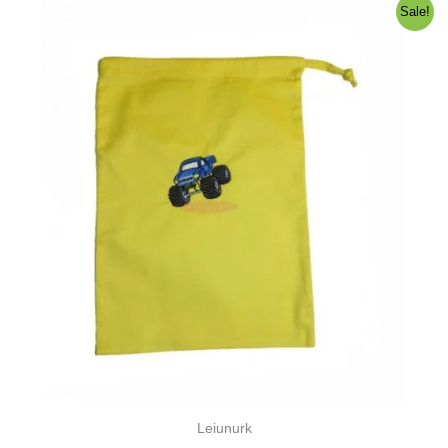
Sale!
Leiunurk