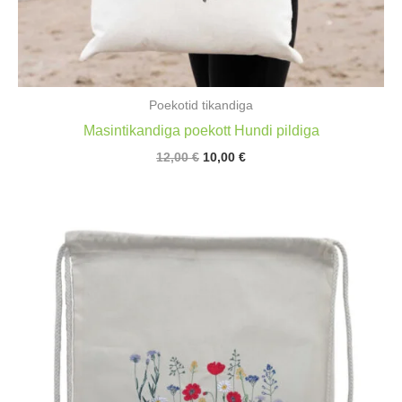
Poekotid tikandiga
Masintikandiga poekott Hundi pildiga
Algne
Praegune
12,00
€
10,00
€
hind
hind
oli:
on:
12,00 €.
10,00 €.