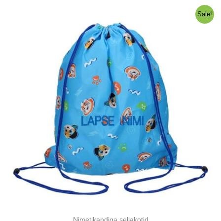
10,00 €.
7,00 €.
Sale!
Nimetikandiga seljakotid