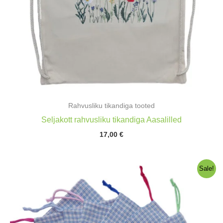
Rahvusliku tikandiga tooted
Seljakott rahvusliku tikandiga Aasalilled
17,00
€
Sale!