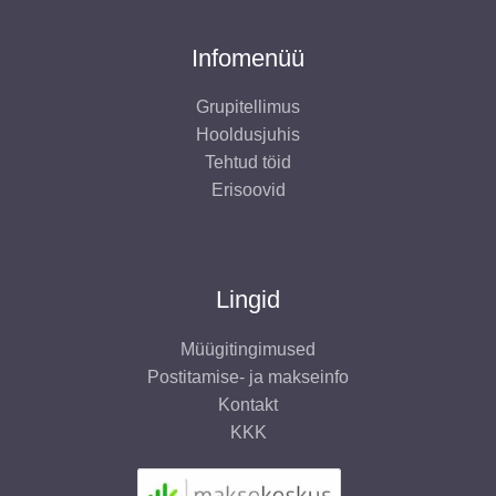
Infomenüü
Grupitellimus
Hooldusjuhis
Tehtud töid
Erisoovid
Lingid
Müügitingimused
Postitamise- ja makseinfo
Kontakt
KKK