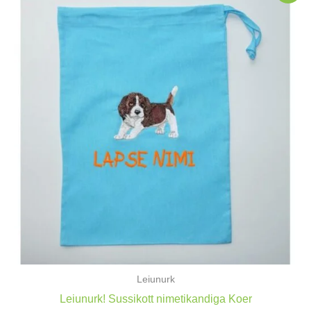
Leiunurk
Leiunurk! Sussikott nimetikandiga Koer