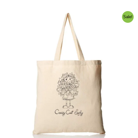
Sale!