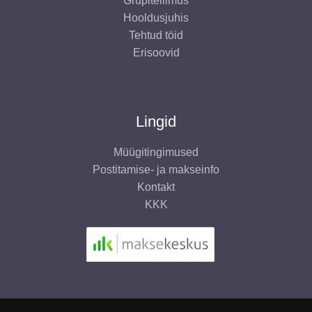
Grupitellimus
Hooldusjuhis
Tehtud töid
Erisoovid
Lingid
Müügitingimused
Postitamise- ja makseinfo
Kontakt
KKK