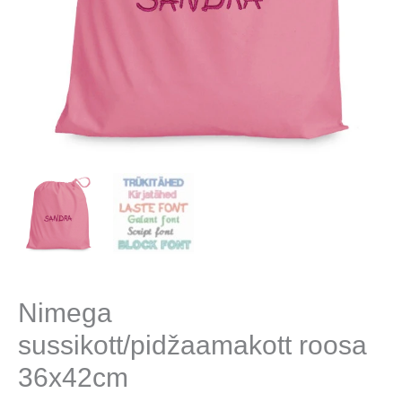
Nimega
sussikott/pidžaamakott roosa
36x42cm