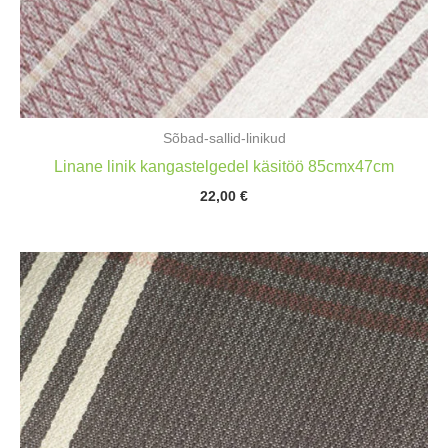
Sõbad-sallid-linikud
Linane linik kangastelgedel käsitöö 85cmx47cm
22,00
€