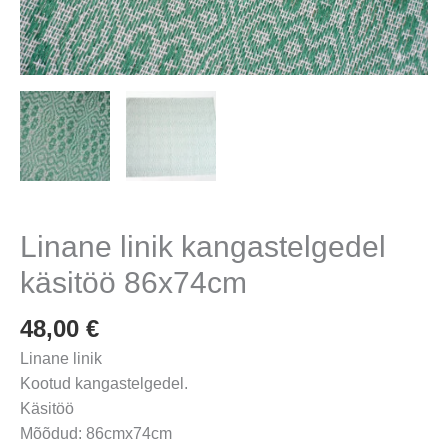
Linane linik kangastelgedel
käsitöö 86x74cm
48,00
€
Linane linik
Kootud kangastelgedel.
Käsitöö
Mõõdud: 86cmx74cm