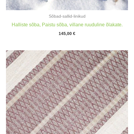
Sõbad-sallid-linikud
Halliste sõba, Paistu sõba, villane ruuduline õlakate.
145,00
€