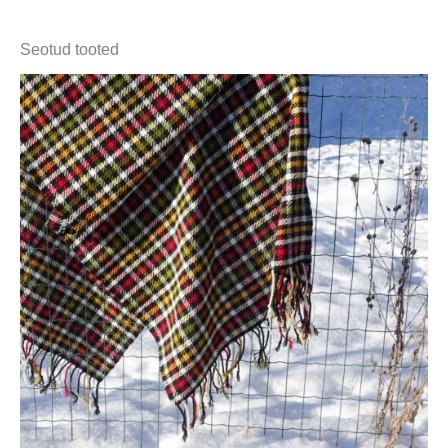
Seotud tooted