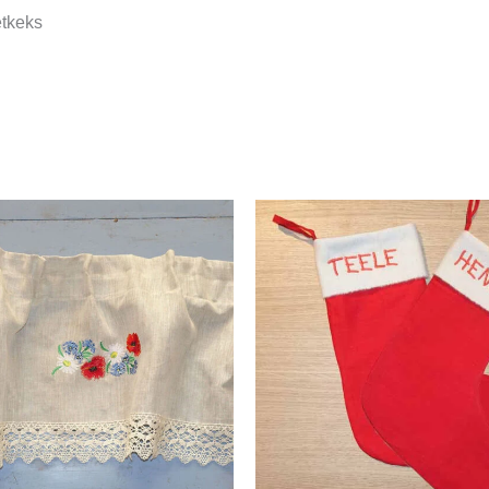
etkeks