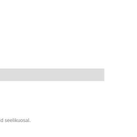
id seelikuosal.