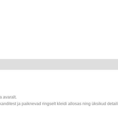
 avaralt.
anditest ja paiknevad ringselt kleidi allosas ning üksikud detail