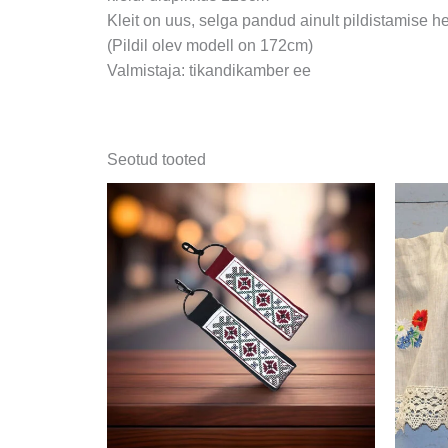
Kleit on uus, selga pandud ainult pildistamise h
(Pildil olev modell on 172cm)
Valmistaja: tikandikamber ee
Seotud tooted