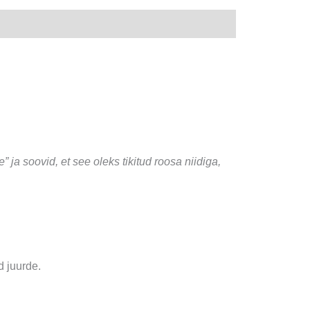
e” ja soovid, et see oleks tikitud roosa niidiga,
d juurde.