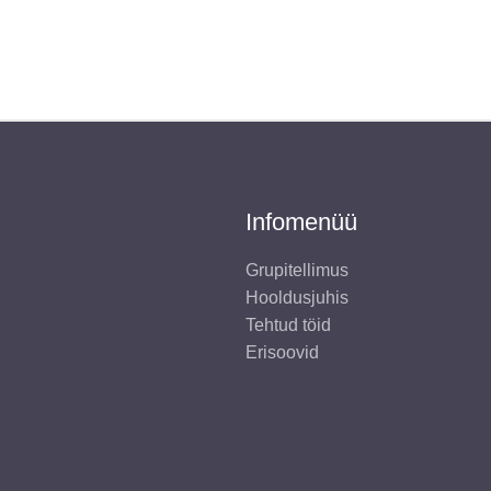
Infomenüü
Grupitellimus
Hooldusjuhis
Tehtud töid
Erisoovid