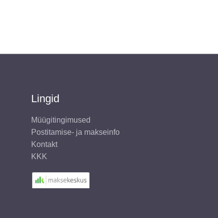
Lingid
Müügitingimused
Postitamise- ja makseinfo
Kontakt
KKK