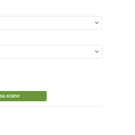
ISA KORVI
t