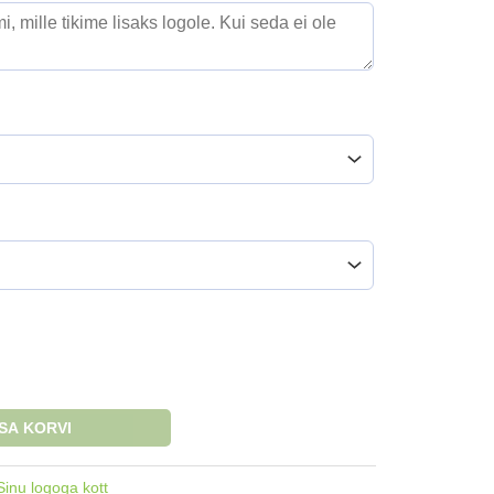
ISA KORVI
Sinu logoga kott