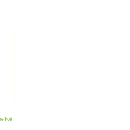
e kott