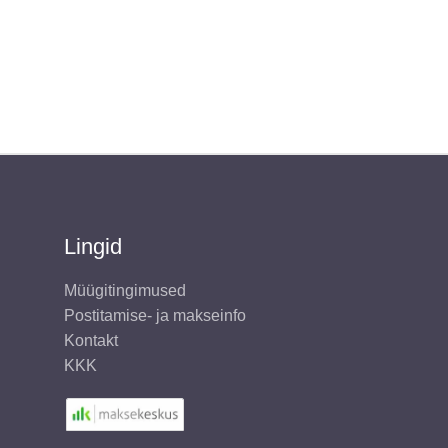
Lingid
Müügitingimused
Postitamise- ja makseinfo
Kontakt
KKK