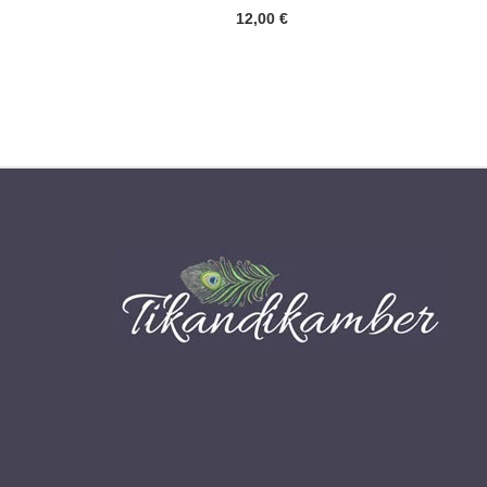
12,00
€