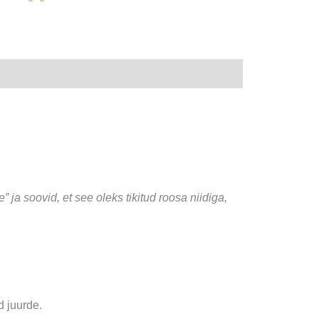
e” ja soovid, et see oleks tikitud roosa niidiga,
d juurde.