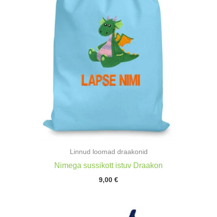
Linnud loomad draakonid
Nimega sussikott istuv Draakon
9,00
€