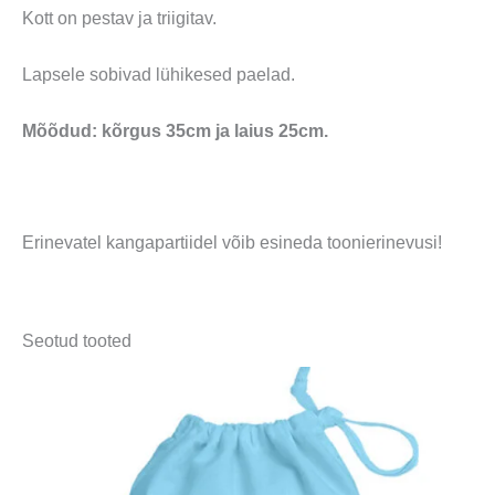
Kott on pestav ja triigitav.
Lapsele sobivad lühikesed paelad.
Mõõdud: kõrgus 35cm ja laius 25cm.
Erinevatel kangapartiidel võib esineda toonierinevusi!
Seotud tooted