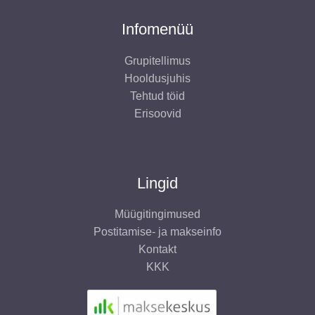
Infomenüü
Grupitellimus
Hooldusjuhis
Tehtud töid
Erisoovid
Lingid
Müügitingimused
Postitamise- ja makseinfo
Kontakt
KKK