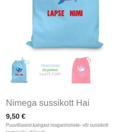
Nimega sussikott Hai
9,50
€
Puuvillasest kangast magamisriiete- või sussikott