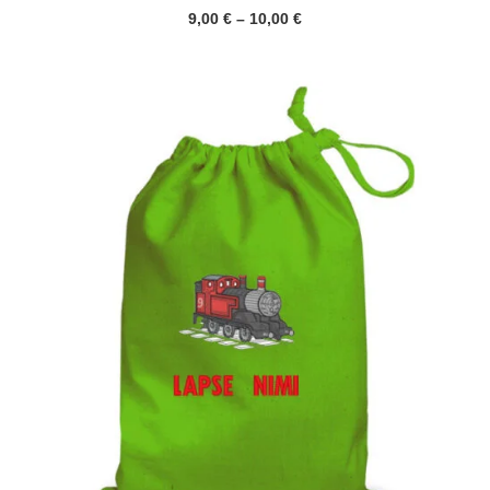
Hinnavahemik:
9,00
€
–
10,00
€
9,00 €
kuni
10,00 €