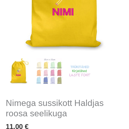
Nimega sussikott Haldjas
roosa seelikuga
11,00
€