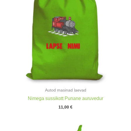
Autod masinad laevad
Nimega sussikott Punane auruvedur
11,00
€