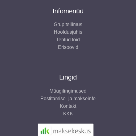
Infomenüü
Grupitellimus
Hooldusjuhis
Tehtud töid
Erisoovid
Lingid
Müügitingimused
Postitamise- ja makseinfo
Kontakt
KKK