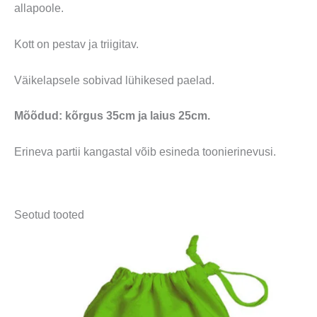
allapoole.
Kott on pestav ja triigitav.
Väikelapsele sobivad lühikesed paelad.
Mõõdud: kõrgus 35cm ja laius 25cm.
Erineva partii kangastal võib esineda toonierinevusi.
Seotud tooted