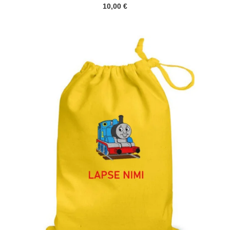
10,00
€