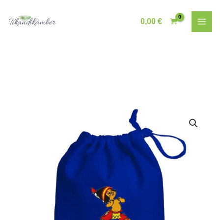
Skip
to
0,00
€
content