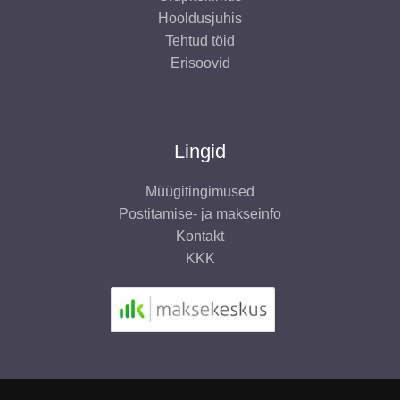
Hooldusjuhis
Tehtud töid
Erisoovid
Lingid
Müügitingimused
Postitamise- ja makseinfo
Kontakt
KKK