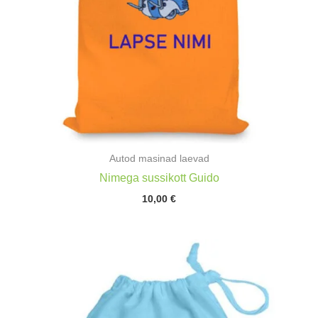
Autod masinad laevad
Nimega sussikott Guido
10,00
€