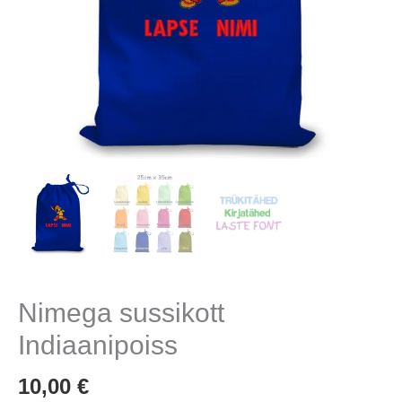
Nimega sussikott
Indiaanipoiss
10,00
€