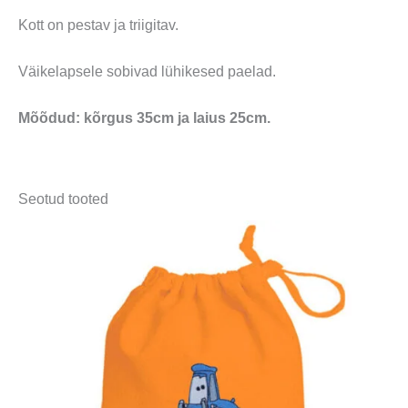
Kott on pestav ja triigitav.
Väikelapsele sobivad lühikesed paelad.
Mõõdud: kõrgus 35cm ja laius 25cm.
Seotud tooted