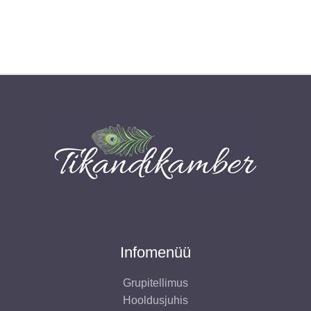
Infomenüü
Grupitellimus
Hooldusjuhis