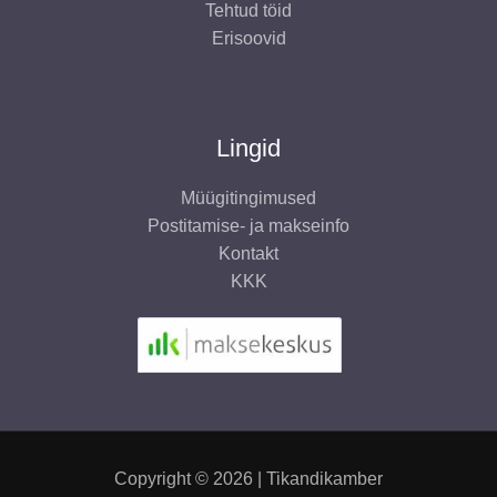
Tehtud töid
Erisoovid
Lingid
Müügitingimused
Postitamise- ja makseinfo
Kontakt
KKK
Copyright © 2026 | Tikandikamber