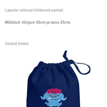
Lapsele sobivad lühikesed paelad.
Mõõdud: kõrgus 35cm ja laius 25cm.
Seotud tooted