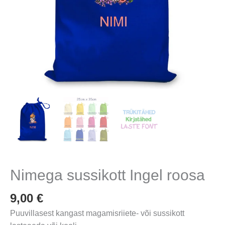
Nimega sussikott Ingel roosa
9,00
€
Puuvillasest kangast magamisriiete- või sussikott