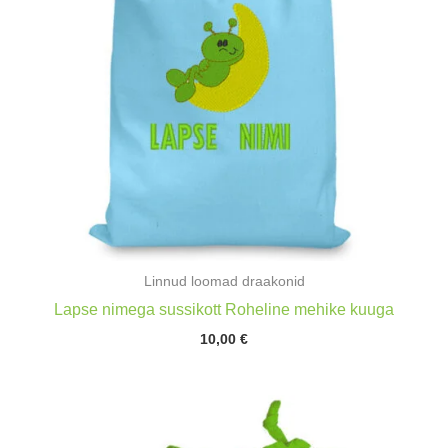
Linnud loomad draakonid
Lapse nimega sussikott Roheline mehike kuuga
10,00
€