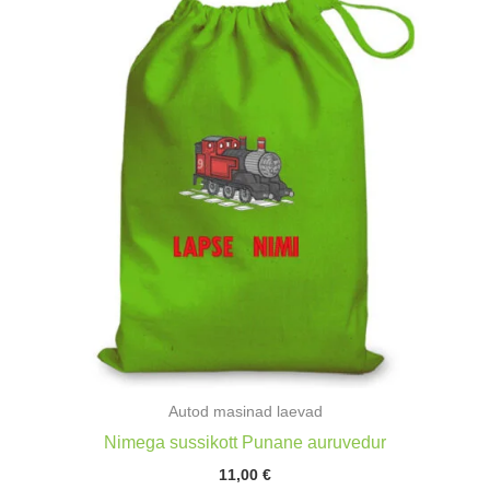
Autod masinad laevad
Nimega sussikott Punane auruvedur
11,00
€