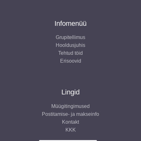
Infomenüü
Grupitellimus
Hooldusjuhis
Tehtud töid
Erisoovid
Lingid
Müügitingimused
Postitamise- ja makseinfo
Kontakt
KKK