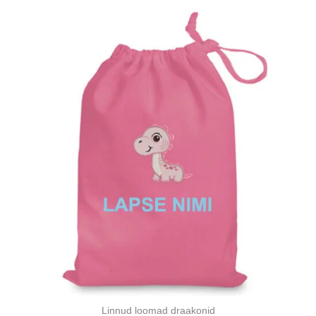
Linnud loomad draakonid