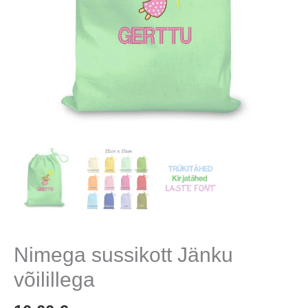
Nimega sussikott Jänku
võilillega