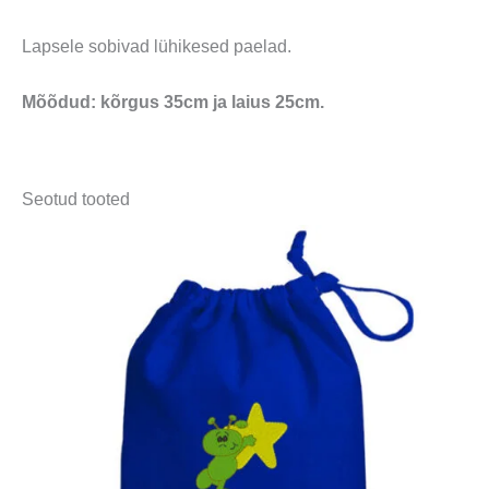
Lapsele sobivad lühikesed paelad.
Mõõdud: kõrgus 35cm ja laius 25cm.
Seotud tooted