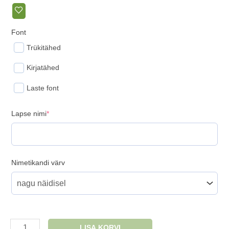
Font
Trükitähed
Kirjatähed
Laste font
(required)
Lapse nimi
*
Nimetikandi värv
Nimega
LISA KORVI