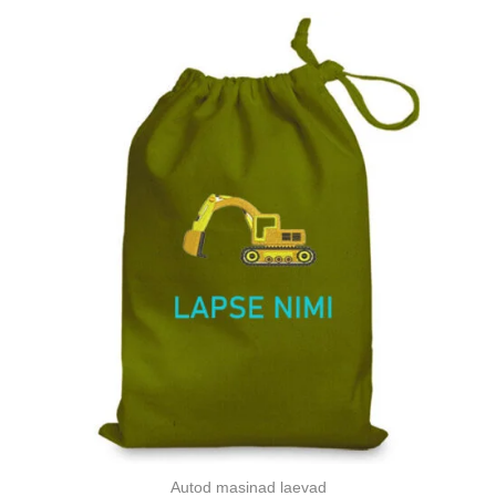
Autod masinad laevad