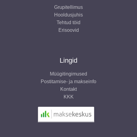
Grupitellimus
Hooldusjuhis
Tehtud töid
Erisoovid
Lingid
Müügitingimused
Postitamise- ja makseinfo
Kontakt
KKK