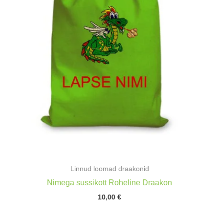
Linnud loomad draakonid
Nimega sussikott Roheline Draakon
10,00
€