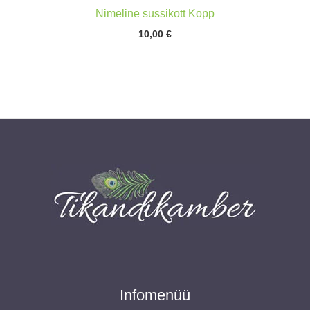
Nimeline sussikott Kopp
10,00
€
Infomenüü