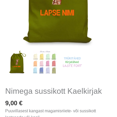
Nimega sussikott Kaelkirjak
9,00
€
Puuvillasest kangast magamisriiete- või sussikott