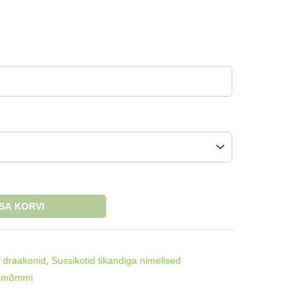
ISA KORVI
 draakonid
,
Sussikotid tikandiga nimelised
t mõmmi