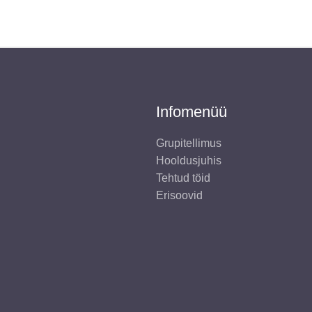
Infomenüü
Grupitellimus
Hooldusjuhis
Tehtud töid
Erisoovid