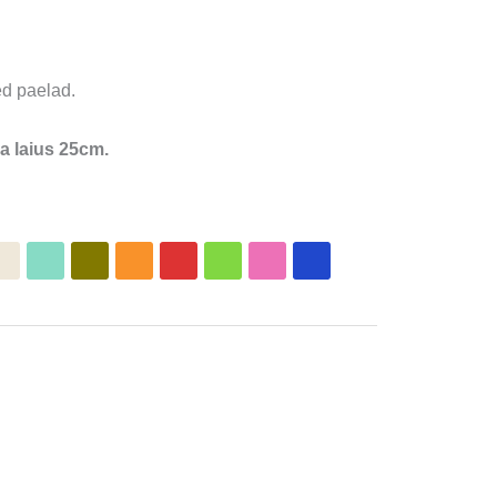
ed paelad.
a laius 25cm.