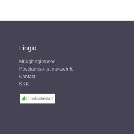
Lingid
Müügitingimused
Postitamise- ja makseinfo
Kontakt
KKK