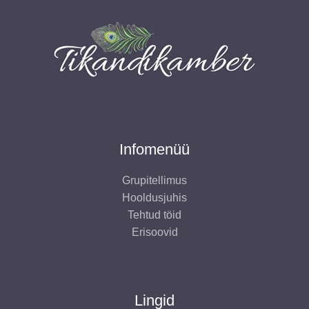
Infomenüü
Grupitellimus
Hooldusjuhis
Tehtud töid
Erisoovid
Lingid