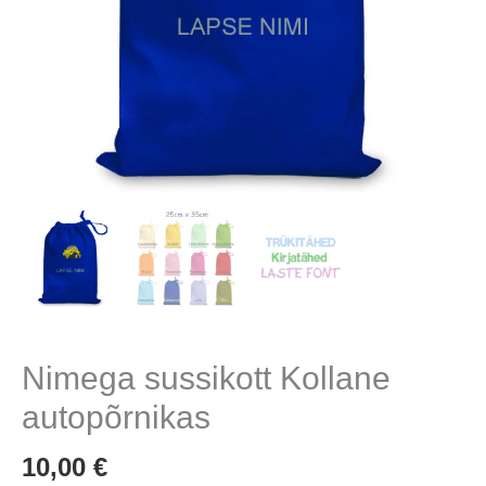
Nimega sussikott Kollane
autopõrnikas
10,00
€