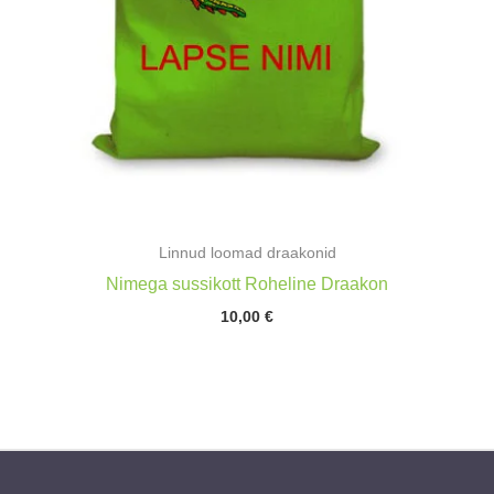
Linnud loomad draakonid
Nimega sussikott Roheline Draakon
10,00
€