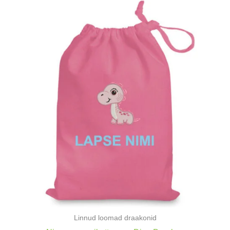
Linnud loomad draakonid