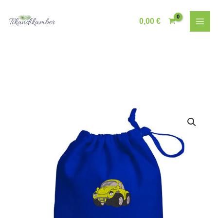
Skip
to
0,00
€
content