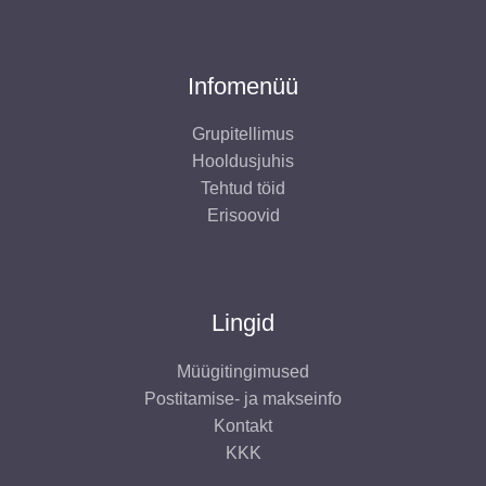
Infomenüü
Grupitellimus
Hooldusjuhis
Tehtud töid
Erisoovid
Lingid
Müügitingimused
Postitamise- ja makseinfo
Kontakt
KKK