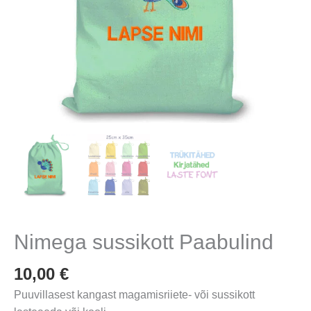
Nimega sussikott Paabulind
10,00
€
Puuvillasest kangast magamisriiete- või sussikott