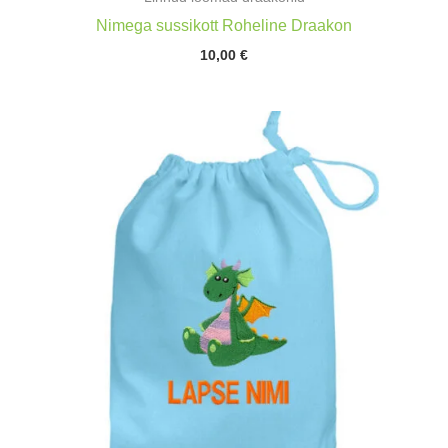
Nimega sussikott Roheline Draakon
10,00
€