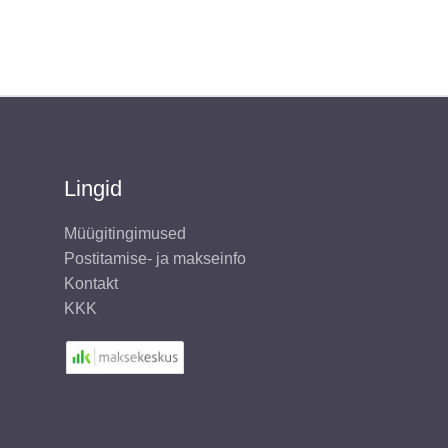
€.
Lingid
Müügitingimused
Postitamise- ja makseinfo
Kontakt
KKK