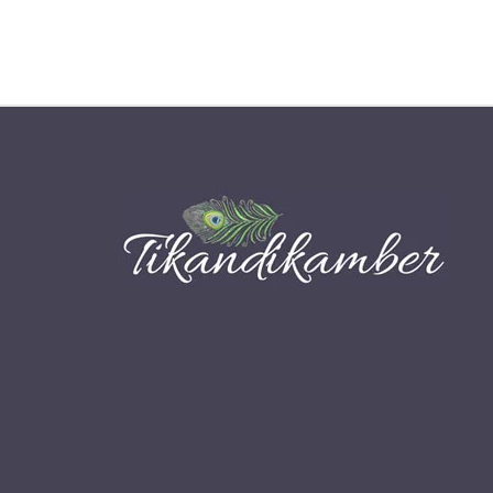
10,00 €.
8,00 €.