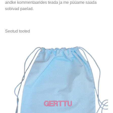
andke kommentaarides teada ja me püüame saada
sobivad paelad.
Seotud tooted