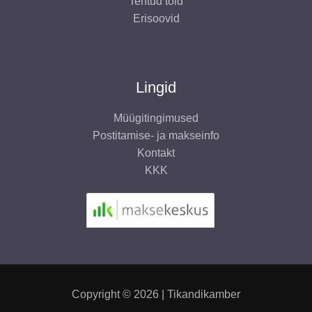
Tehtud töid
Erisoovid
Lingid
Müügitingimused
Postitamise- ja makseinfo
Kontakt
KKK
Copyright © 2026 | Tikandikamber