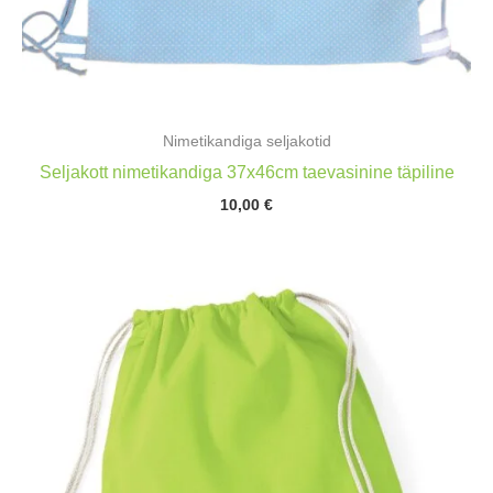
Nimetikandiga seljakotid
Seljakott nimetikandiga 37x46cm taevasinine täpiline
10,00
€