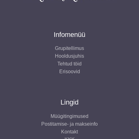
Infomenüü
Grupitellimus
Hooldusjuhis
Tehtud töid
Erisoovid
Lingid
Müügitingimused
Postitamise- ja makseinfo
Kontakt