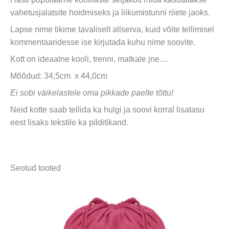
vahetusjalatsite hoidmiseks ja liikumistunni riiete jaoks.
Lapse nime tikime tavaliselt allserva, kuid võite tellimisel
kommentaaridesse ise kirjutada kuhu nime soovite.
Kott on ideaalne kooli, trenni, matkale jne…
Mõõdud: 34,5cm x 44,0cm
Ei sobi väikelastele oma pikkade paelte tõttu!
Neid kotte saab tellida ka hulgi ja soovi korral lisatasu
eest lisaks tekstile ka pilditikand.
Seotud tooted