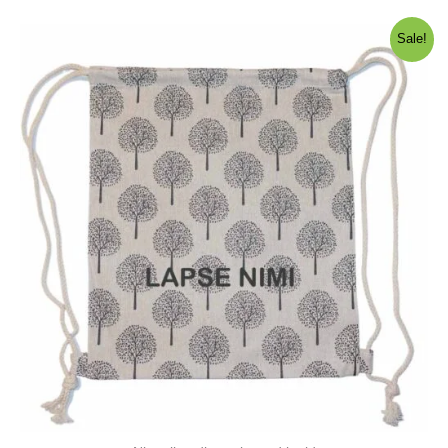
Sale!