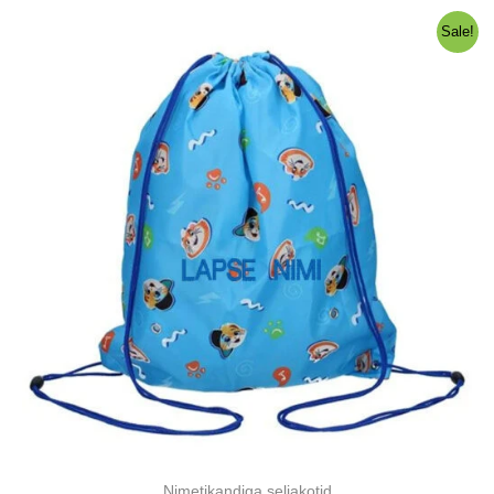
10,00 €.
7,00 €.
Sale!
Nimetikandiga seljakotid