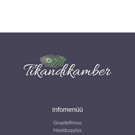
Infomenüü
Grupitellimus
Hooldusjuhis