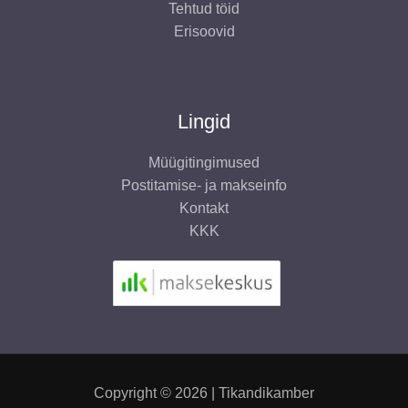
Tehtud töid
Erisoovid
Lingid
Müügitingimused
Postitamise- ja makseinfo
Kontakt
KKK
Copyright © 2026 | Tikandikamber