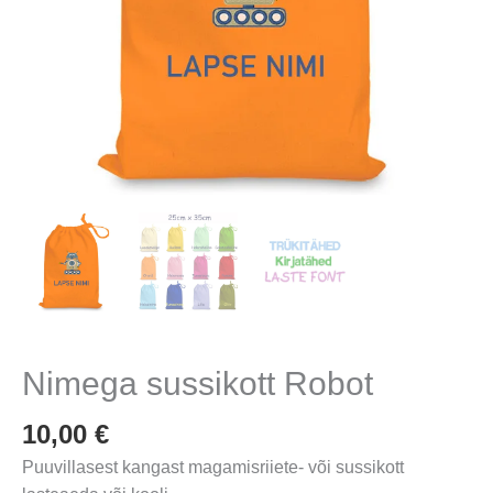
Nimega sussikott Robot
10,00
€
Puuvillasest kangast magamisriiete- või sussikott