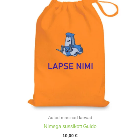
Autod masinad laevad
Nimega sussikott Guido
10,00
€