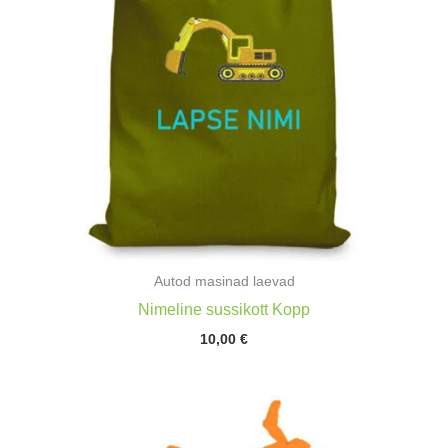
Autod masinad laevad
Nimeline sussikott Kopp
10,00
€