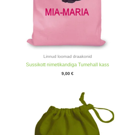
Linnud loomad draakonid
Sussikott nimetikandiga Tumehall kass
9,00
€