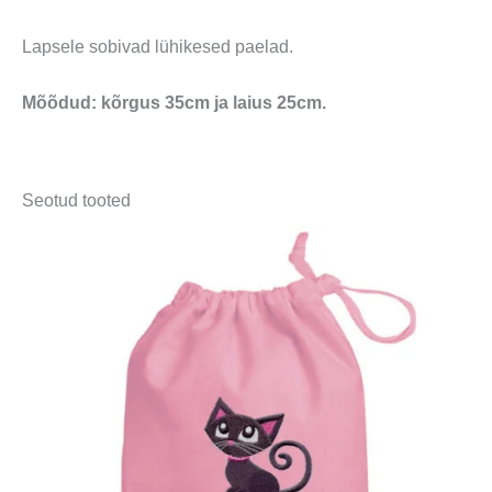
Lapsele sobivad lühikesed paelad.
Mõõdud: kõrgus 35cm ja laius 25cm.
Seotud tooted