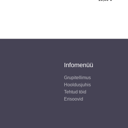
Infomenüü
Grupitellimus
Hooldusjuhis
Tehtud töid
Erisoovid