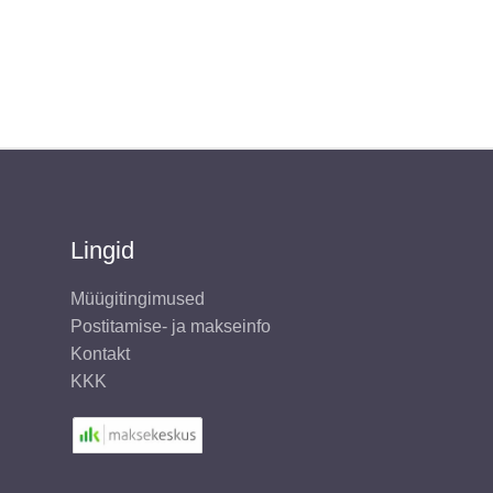
Lingid
Müügitingimused
Postitamise- ja makseinfo
Kontakt
KKK