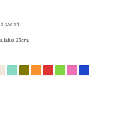
ed paelad.
a laius 25cm.