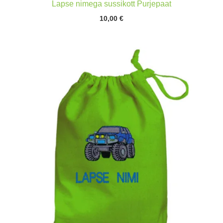
Lapse nimega sussikott Purjepaat
10,00
€