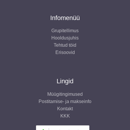
Infomenüü
Grupitellimus
Hooldusjuhis
Tehtud töid
Erisoovid
Lingid
Müügitingimused
Postitamise- ja makseinfo
Kontakt
KKK