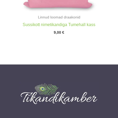
Linnud loomad draakonid
Sussikott nimetikandiga Tumehall kass
9,00
€