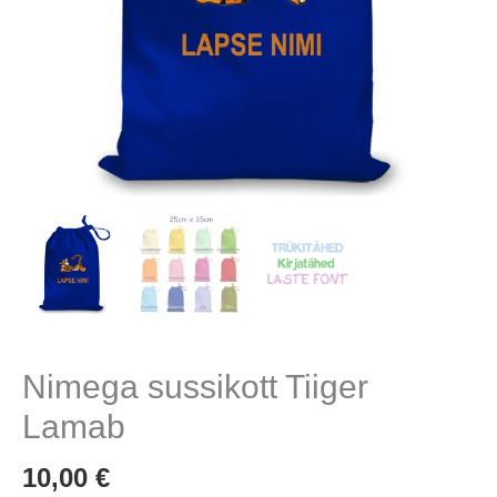
Nimega sussikott Tiiger
Lamab
10,00
€