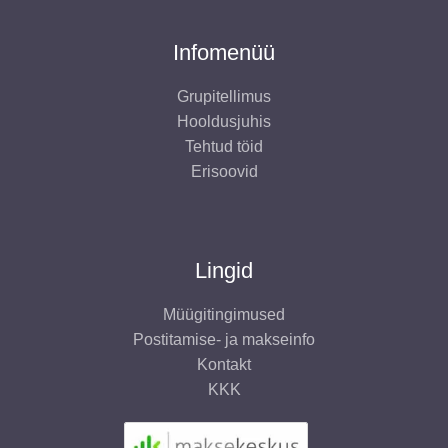
Infomenüü
Grupitellimus
Hooldusjuhis
Tehtud töid
Erisoovid
Lingid
Müügitingimused
Postitamise- ja makseinfo
Kontakt
KKK