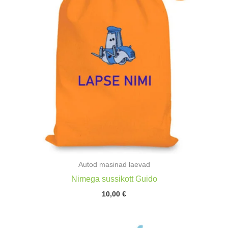
Autod masinad laevad
Nimega sussikott Guido
10,00
€