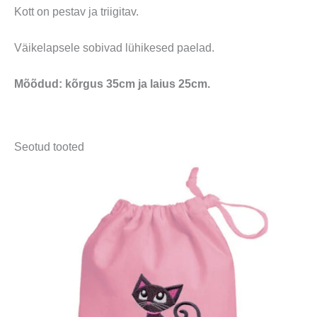
Kott on pestav ja triigitav.
Väikelapsele sobivad lühikesed paelad.
Mõõdud: kõrgus 35cm ja laius 25cm.
Seotud tooted