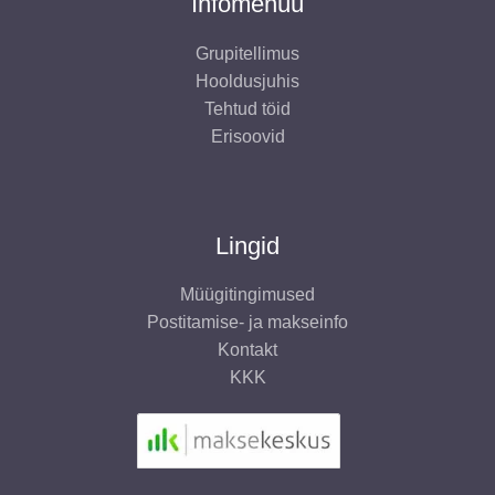
Infomenüü
Grupitellimus
Hooldusjuhis
Tehtud töid
Erisoovid
Lingid
Müügitingimused
Postitamise- ja makseinfo
Kontakt
KKK