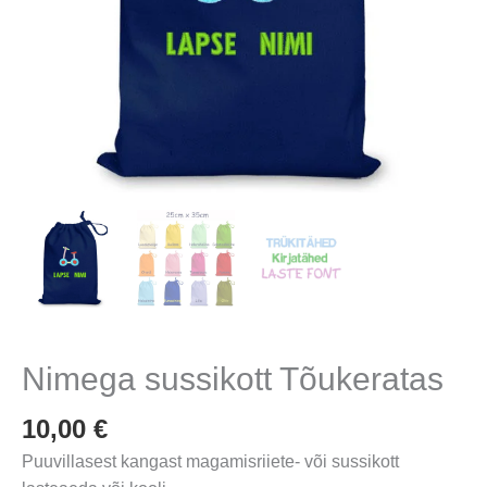
Nimega sussikott Tõukeratas
10,00
€
Puuvillasest kangast magamisriiete- või sussikott