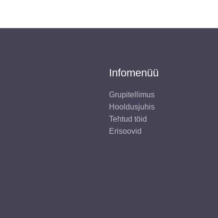
Infomenüü
Grupitellimus
Hooldusjuhis
Tehtud töid
Erisoovid