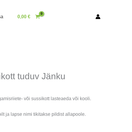
sa
0,00
€
kott tuduv Jänku
misriiete- või sussikott lasteaeda või kooli.
ilt ja lapse nimi tikitakse pildist allapoole.