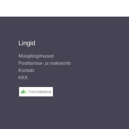
Lingid
Müügitingimused
Postitamise- ja makseinfo
Kontakt
KKK