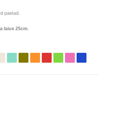
ed paelad.
a laius 25cm.