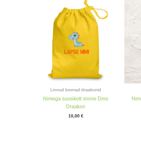
Linnud loomad draakonid
Nimega sussikott sinine Dino
Nim
Draakon
10,00
€