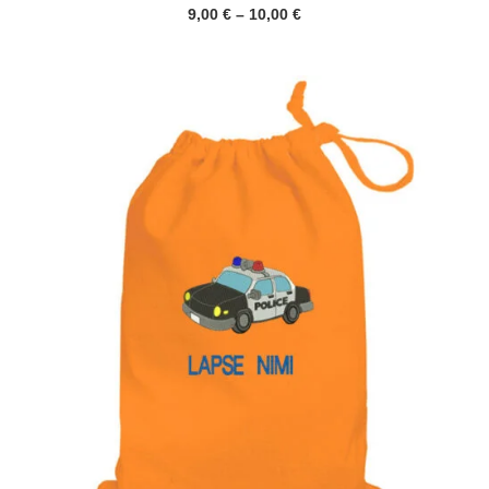
Hinnavahemik:
9,00
€
–
10,00
€
9,00 €
kuni
10,00 €