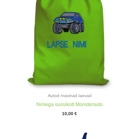
Autod masinad laevad
Nimega sussikott Monsterauto
10,00
€