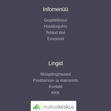
Infomenüü
Grupitellimus
Hooldusjuhis
Tehtud töid
Erisoovid
Lingid
Müügitingimused
Postitamise- ja makseinfo
Kontakt
KKK