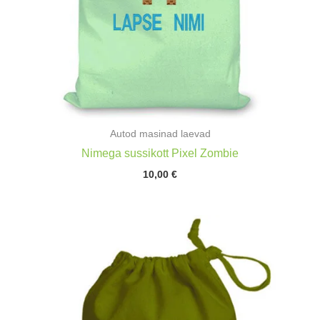
Autod masinad laevad
Nimega sussikott Pixel Zombie
10,00
€