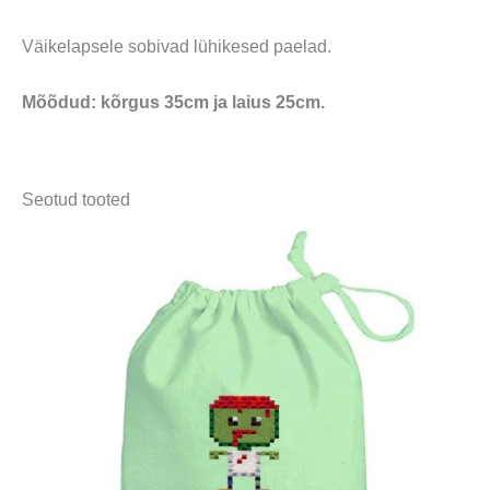
Väikelapsele sobivad lühikesed paelad.
Mõõdud: kõrgus 35cm ja laius 25cm.
Seotud tooted