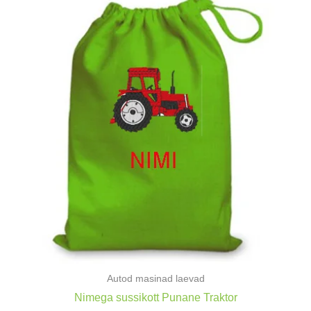
Autod masinad laevad
Nimega sussikott Punane Traktor