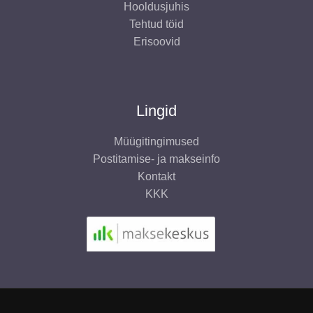
Hooldusjuhis
Tehtud töid
Erisoovid
Lingid
Müügitingimused
Postitamise- ja makseinfo
Kontakt
KKK