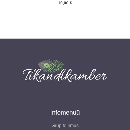
10,00
€
Infomenüü
Grupitellimus