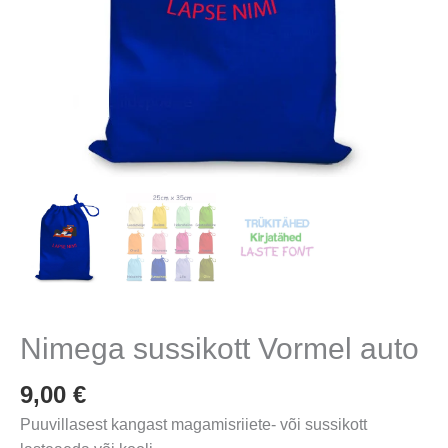
Nimega sussikott Vormel auto
9,00
€
Puuvillasest kangast magamisriiete- või sussikott