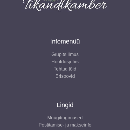
Infomenüü
Grupitellimus
Hooldusjuhis
Tehtud töid
Erisoovid
Lingid
Müügitingimused
Postitamise- ja makseinfo