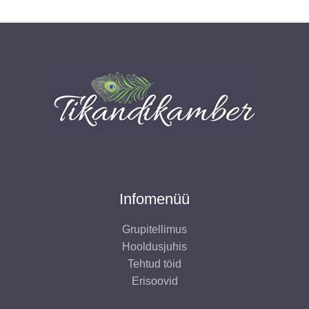
Infomenüü
Grupitellimus
Hooldusjuhis
Tehtud töid
Erisoovid