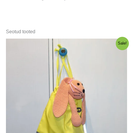
Seotud tooted
Sale!