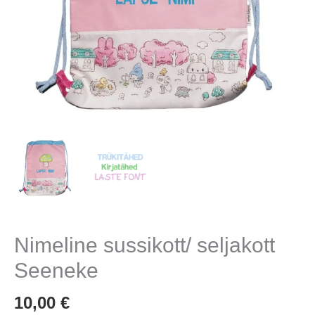
Nimeline sussikott/ seljakott
Seeneke
10,00
€