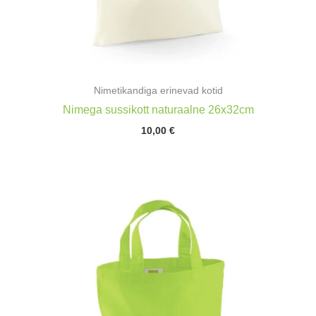
Nimetikandiga erinevad kotid
Nimega sussikott naturaalne 26x32cm
10,00
€