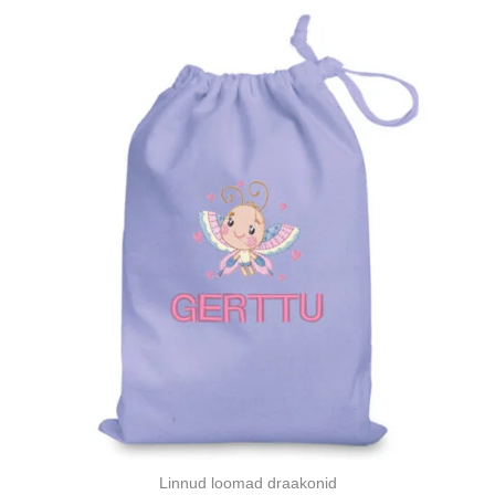
10,00 €.
9,00 €.
Linnud loomad draakonid