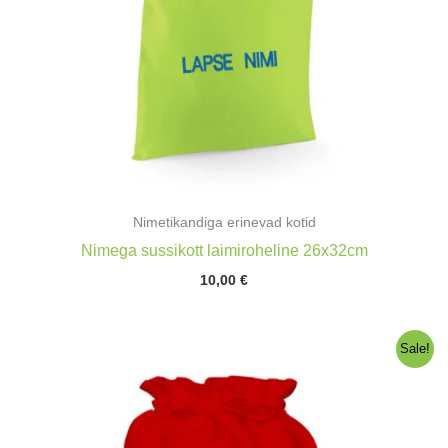
Nimetikandiga erinevad kotid
Nimega sussikott laimiroheline 26x32cm
10,00
€
Sale!