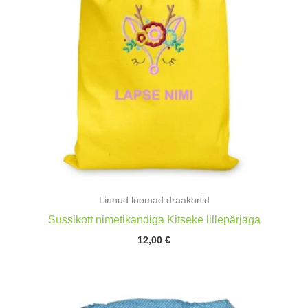
Linnud loomad draakonid
Sussikott nimetikandiga Kitseke lillepärjaga
12,00
€