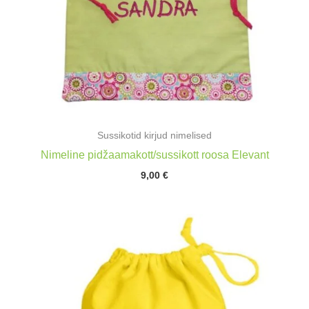
Sussikotid kirjud nimelised
Nimeline pidžaamakott/sussikott roosa Elevant
9,00
€