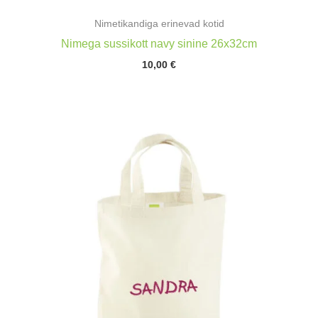
Nimetikandiga erinevad kotid
Nimega sussikott navy sinine 26x32cm
10,00
€