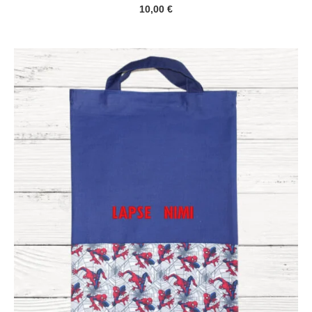
10,00
€