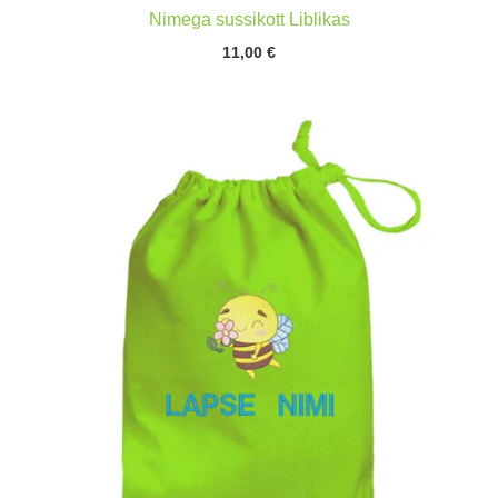
Nimega sussikott Liblikas
11,00
€