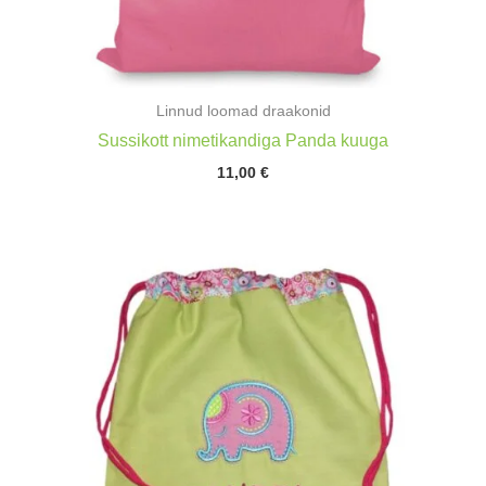
Linnud loomad draakonid
Sussikott nimetikandiga Panda kuuga
11,00
€