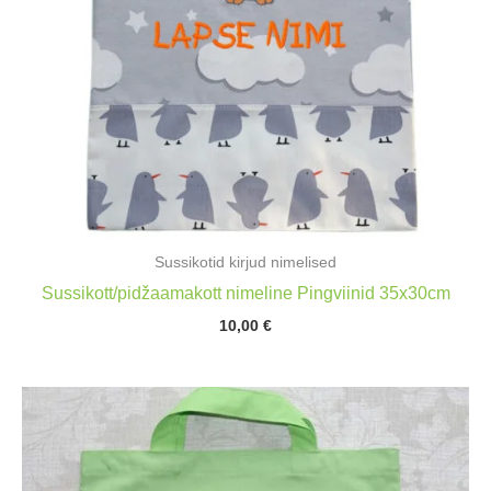
Sussikotid kirjud nimelised
Sussikott/pidžaamakott nimeline Pingviinid 35x30cm
10,00
€