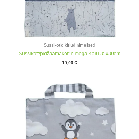
Sussikotid kirjud nimelised
Sussikott/pidžaamakott nimega Karu 35x30cm
10,00
€