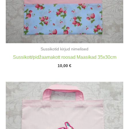
Sussikotid kirjud nimelised
Sussikott/pidžaamakott roosad Maasikad 35x30cm
10,00
€