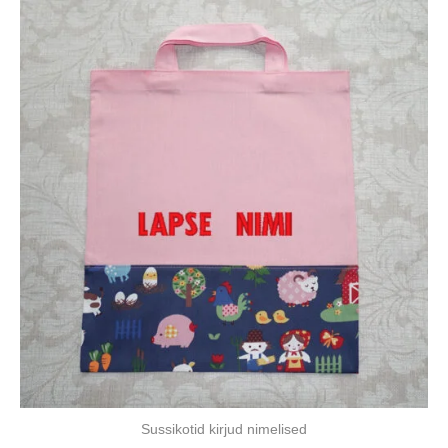
Sussikotid kirjud nimelised