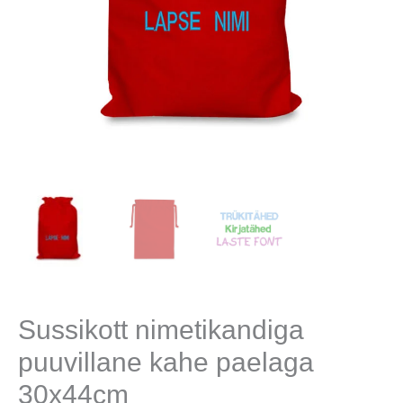
Sussikott nimetikandiga
puuvillane kahe paelaga
30x44cm