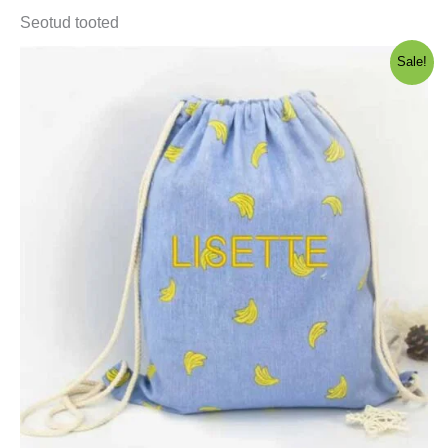
Seotud tooted
Sale!