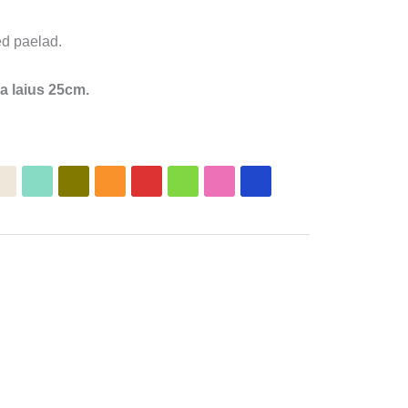
ed paelad.
a laius 25cm.