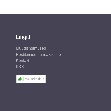
Lingid
Müügitingimused
Postitamise- ja makseinfo
Kontakt
KKK