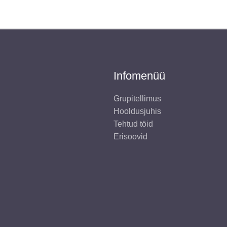
Infomenüü
Grupitellimus
Hooldusjuhis
Tehtud töid
Erisoovid