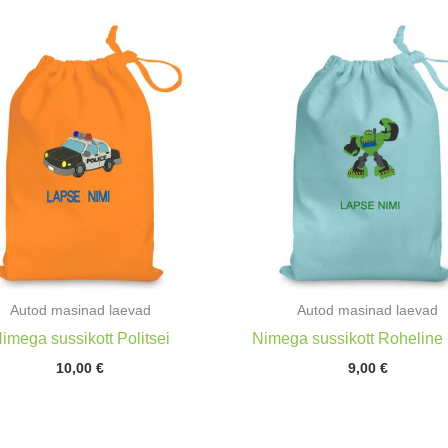
Autod masinad laevad
Autod masinad laevad
imega sussikott Politsei
Nimega sussikott Roheline 
10,00
€
9,00
€